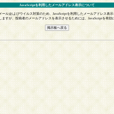
JavaScriptを利用したメールアドレス表示について
メール)およびウイルス対策のため、JavaScriptを利用したメールアドレス表
ますが、投稿者のメールアドレスを表示させるためには、JavaScriptを有