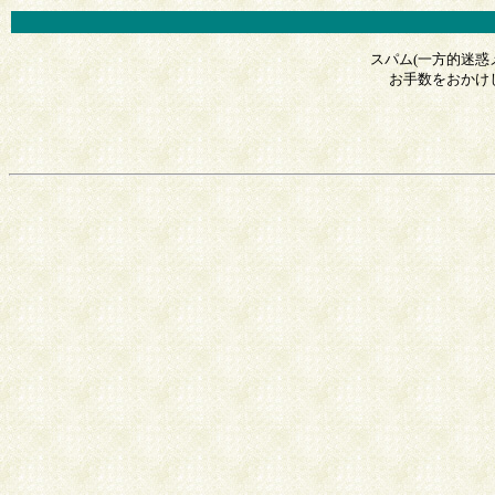
スパム(一方的迷惑
お手数をおかけし